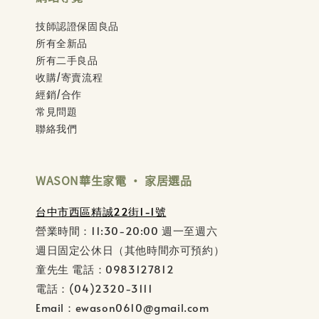
技師認證保固良品
所有全新品
所有二手良品
收購/寄賣流程
經銷/合作
常見問題
聯絡我們
WASON華生家電 ‧ 家居選品
台中市西區精誠22街1-1號
營業時間：11:30-20:00 週一至週六
週日固定公休日（其他時間亦可預約）
童先生 電話：0983127812
電話：(04)2320-3111
Email：ewason0610@gmail.com