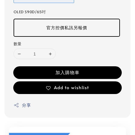
OLED S90D/65吋
官方控價私訊另報價
數量
加入購物車
Add to wishlist
分享