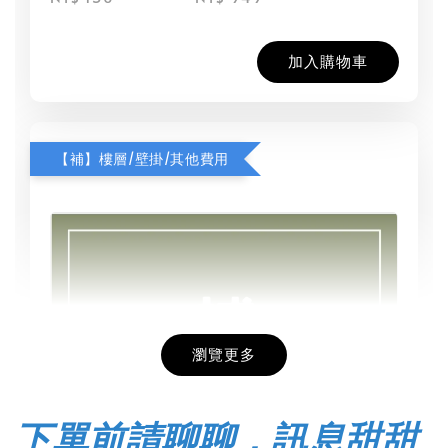
加入購物車
【補】樓層/壁掛/其他費用
瀏覽更多
下單前請聊聊，訊息甜甜