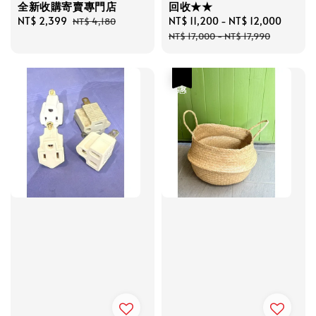
全新收購寄賣專門店
回收★★
Sale
NT$ 2,399
Regular
Sale
NT$ 11,200
-
NT$ 12,000
Regul
NT$ 4,180
price
price
price
price
NT$ 17,000
-
NT$ 17,990
優惠