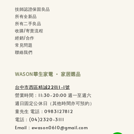
技師認證保固良品
所有全新品
所有二手良品
收購/寄賣流程
經銷/合作
常見問題
聯絡我們
WASON華生家電 ‧ 家居選品
台中市西區精誠22街1-1號
營業時間：11:30-20:00 週一至週六
週日固定公休日（其他時間亦可預約）
童先生 電話：0983127812
電話：(04)2320-3111
Email：ewason0610@gmail.com