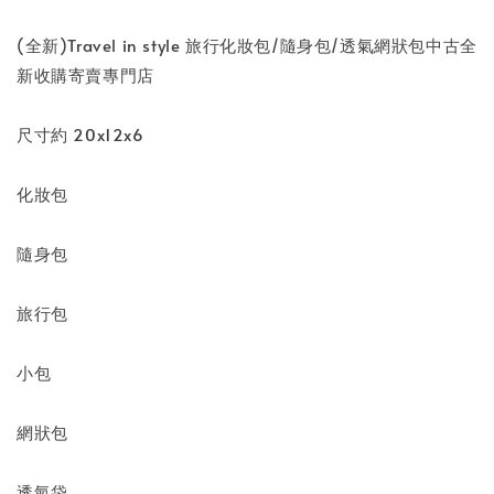
(全新)Travel in style 旅行化妝包/隨身包/透氣網狀包中古全
新收購寄賣專門店
尺寸約 20x12x6
化妝包
隨身包
旅行包
小包
網狀包
透氣袋