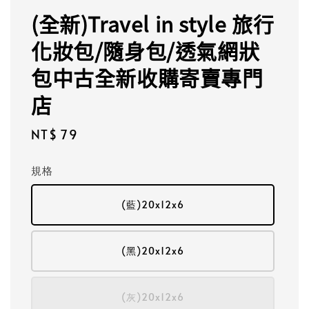
(全新)Travel in style 旅行
化妝包/隨身包/透氣網狀
包中古全新收購寄賣專門
店
Regular
NT$ 79
price
規格
(藍)20x12x6
(黑)20x12x6
(灰)20x12x6