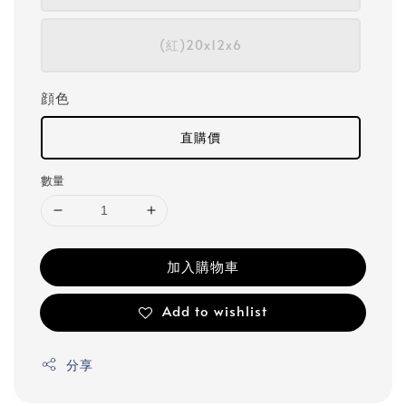
(紅)20x12x6
顔色
直購價
數量
加入購物車
Add to wishlist
分享